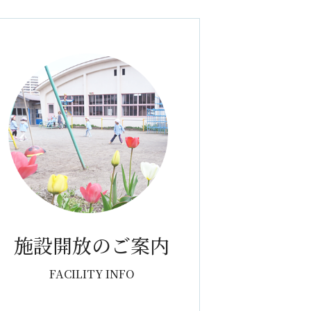
施設開放のご案内
FACILITY INFO