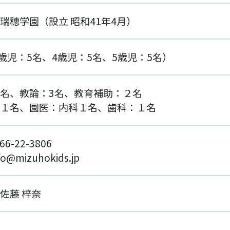
瑞穂学園（設立 昭和41年4月）
3歳児：5名、4歳児：5名、5歳児：5名）
名、
教論：3名、教育補助：２名
１名、園医：内科１名、歯科：１名
66-22-3806
nfo@mizuhokids.jp
佐藤 梓奈