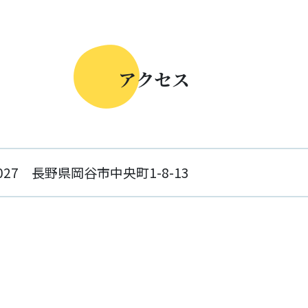
ア
ク
セ
ス
0027
長野県岡谷市中央町1-8-13