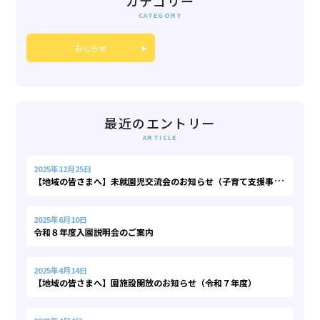
カテゴリー
おしらせ
最近のエントリー
2025年12月25日
【
地域の皆さまへ】未就園児交流会のお知らせ（子育て支援事業）
2025年6月10日
令和８年度入園説明会のご案内
2025年4月14日
【地域の皆さまへ】園施設開放のお知らせ（令和７年度）