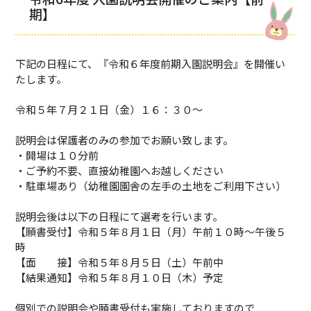
期】
下記の日程にて、『令和６年度前期入園説明会』を開催い
たします。
令和５年７月２１日（金）１６：３０～
説明会は保護者のみの参加でお願い致します。
・開場は１０分前
・ご予約不要、直接幼稚園へお越しください
・駐車場あり（幼稚園園舎の左手の土地をご利用下さい）
説明会後は以下の日程にて選考を行います。
【願書受付】令和５年８月１日（月）午前１０時〜午後５
時
【面 接】令和５年８月５日（土）午前中
【結果通知】令和５年８月１０日（木）予定
お知らせ
個別での説明会や願書受付も実施しておりますので
採用情報