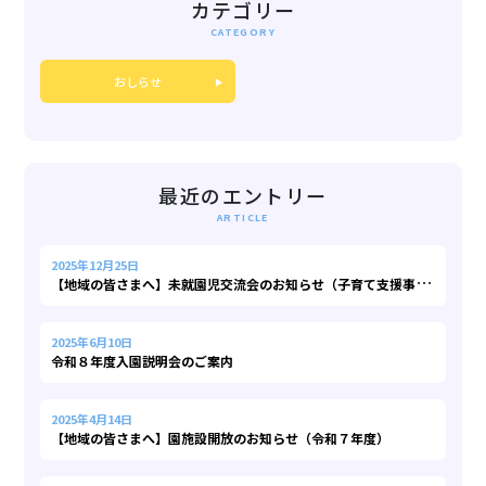
カテゴリー
おしらせ
最近のエントリー
2025年12月25日
【
地域の皆さまへ】未就園児交流会のお知らせ（子育て支援事業）
2025年6月10日
令和８年度入園説明会のご案内
2025年4月14日
【地域の皆さまへ】園施設開放のお知らせ（令和７年度）